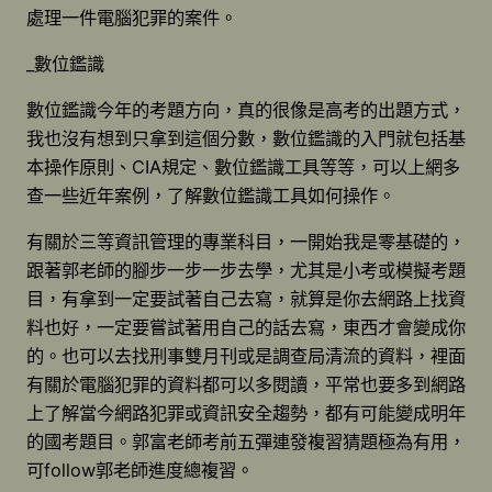
處理一件電腦犯罪的案件。
_數位鑑識
數位鑑識今年的考題方向，真的很像是高考的出題方式，
我也沒有想到只拿到這個分數，數位鑑識的入門就包括基
本操作原則、CIA規定、數位鑑識工具等等，可以上網多
查一些近年案例，了解數位鑑識工具如何操作。
有關於三等資訊管理的專業科目，一開始我是零基礎的，
跟著郭老師的腳步一步一步去學，尤其是小考或模擬考題
目，有拿到一定要試著自己去寫，就算是你去網路上找資
料也好，一定要嘗試著用自己的話去寫，東西才會變成你
的。也可以去找刑事雙月刊或是調查局清流的資料，裡面
有關於電腦犯罪的資料都可以多閱讀，平常也要多到網路
上了解當今網路犯罪或資訊安全趨勢，都有可能變成明年
的國考題目。郭富老師考前五彈連發複習猜題極為有用，
可follow郭老師進度總複習。