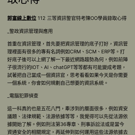
郭富線上數位
112 三等資訊警官特考陳OO學員錄取心得
_警政資訊管理與應用
首重在資訊管理，首先要把資訊管理的底子打好，資訊管
理裡面有很多的專有名詞例如CRM、SCM、ERP等。打
好底子後可以上網了解一下最近網路趨勢為何，例如前陣
子很流行的IOT、AI、chatGPT等等都有可能變成考題，
試著把自己當成一個資訊官，思考看看如果今天是你需要
一個系統，你會如何規劃自己想要的資訊系統。
_電腦犯罪偵查
這一科真的也是五花八門，牽涉到的層面很多，例如資安
議題、法律規範、法源依據等等，我覺得可以先從法源依
據開始了解。例如刑法第36專章、刑事訴訟法或是當今
資通安全的相關規定，再延伸到如何運用這些法源依據去