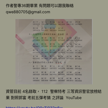
作者警專36期畢業 有問題可以跟我聯絡
qwe880705@gmail.com
資管目前 4名錄取， 112 警察特考 三等資訊警官放榜結
果 對照郭富 考前五彈考猜 之評論 YouTube
https://youtu.be/Q0xTi032n6w