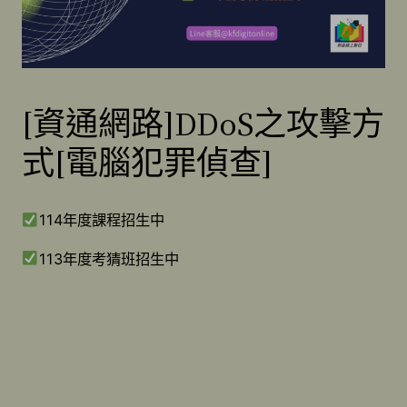
[資通網路]DDoS之攻擊方
式[電腦犯罪偵查]
114年度課程招生中
113年度考猜班招生中