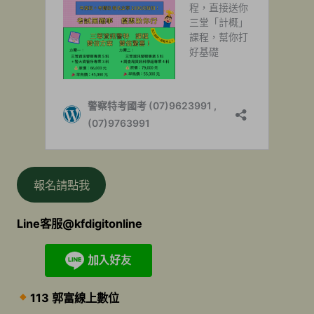
報名請點我
Line客服@kfdigitonline
113 郭富線上數位