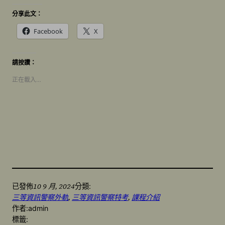
分享此文：
Facebook
X
請按讚：
正在載入…
10 9 月, 2024
已發佈
分類:
三等資訊警察外軌
, 
三等資訊警察特考
, 
課程介紹
作者:
admin
標籤: