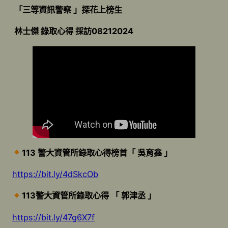
「三等資訊警察 」探花上榜生
林士傑 錄取心得 採訪08212024
113 警大資管所錄取心得榜首「 吳育鑫 」
https://bit.ly/4dSkcOb
113警大資管所錄取心得 「 郭津丞 」
https://bit.ly/47g6X7f