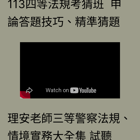
113四等法規考猜班 申
論答題技巧、精準猜題
理安老師三等警察法規、
情境實務大全集 試聽