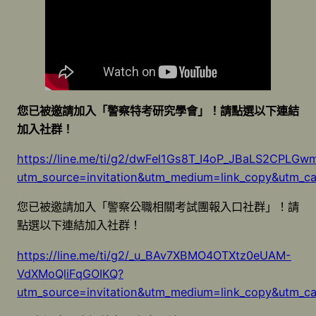
您已被邀請加入「警察特考研究學會」！請點選以下連結
加入社群！
https://line.me/ti/g2/dwFel1Gs8T_I4oP_JBaLS2CPLG
utm_source=invitation&utm_medium=link_copy&utm_c
您已被邀請加入「警察公職相關考試團報入口社群」！請
點選以下連結加入社群！
https://line.me/ti/g2/_u_BAv7XBMO4OTXtz0eUAM-
VdXMoQliFqGOIKQ?
utm_source=invitation&utm_medium=link_copy&utm_c