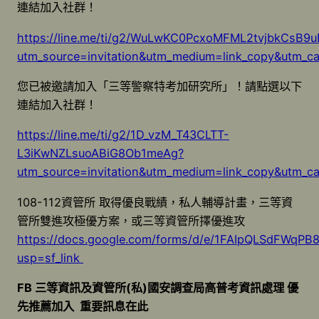
連結加入社群！
https://line.me/ti/g2/WuLwKC0PcxoMFML2tvjbkCsB
utm_source=invitation&utm_medium=link_copy&utm_c
您已被邀請加入「三等警察特考加研究所」！請點選以下
連結加入社群！
https://line.me/ti/g2/1D_vzM_T43CLTT-
L3iKwNZLsuoABiG8Ob1meAg?
utm_source=invitation&utm_medium=link_copy&utm_c
108-112資管所 取得優良戰績，私人輔導計畫，三等資
管所雙進攻極優方案，或三等資管所擇優進攻
https://docs.google.com/forms/d/e/1FAIpQLSdFW
usp=sf_link
FB 三等資訊及資管所(私)國安調查局高普考資訊處理 優
先推薦加入 重要訊息在此