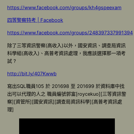
https://www.facebook.com/groups/kh4gspeexam
四等警察特考 | Facebook
https://www.facebook.com/groups/248397337991394
除了三等資訊警察(高收入)以外，國安資訊、調查局資訊
科學組(高收入)、高普考資訊處理，我應該選擇那一項考
試 ?
http://bit.ly/407Kwwb
寫出SQL職員105 於 201698 至 201699 於資料庫中找
出可以代理的人之 職員編號郭富[roycekuo][三等資訊警
察][資管所][國安資訊][調查局資訊科學][高普考資訊處
理]