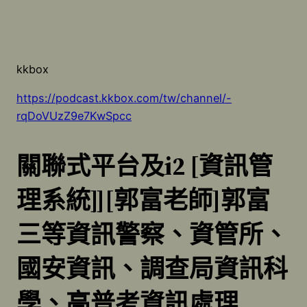
kkbox
https://podcast.kkbox.com/tw/channel/-
rqDoVUzZ9e7KwSpcc
關聯式平台及
i2 [
資訊管
理系統
]][
郭富老師
]
郭富
三等資訊警察、資管所、
國安資訊、調查局資訊科
學、高普考資訊處理