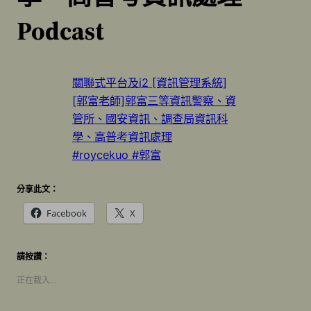
Podcast
關聯式平台及i2 [資訊管理系統]
[郭富老師]郭富三等資訊警察、資
管所、國安資訊、調查局資訊科
學、高普考資訊處理
#roycekuo #郭富
分享此文：
Facebook
X
請按讚：
正在載入…