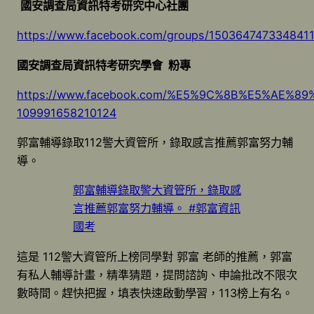
國安調查局資訊特考研究中心社團
https://www.facebook.com/groups/150364747334841
國安調查局資訊特考研究學會 粉專
https://www.facebook.com/%E5%9C%8B%E5%A
109991658210124
郭富輔導錄取112警大資管所，錄取感言推薦郭富努力輔
導。
郭富輔導錄取警大資管所，錄取感
言推薦郭富努力輔導。 #郭富資訊
國考
這是 112警大資管所上榜同學對 郭富 老師的推薦，郭富
有私人輔導計畫，精準猜題，提問諮詢、申論批改不限次
數時間。趕快把握，填表快速啟動學習，113榜上有名。