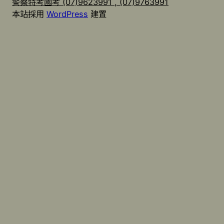
警察特考國考 (07)9623991 , (07)9763991
本站採用
WordPress
建置