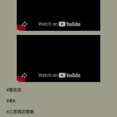
#警佐班
#老K
#三等資訊警察