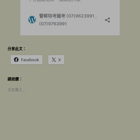
分享此文：
Facebook
X
請按讚：
正在載入…