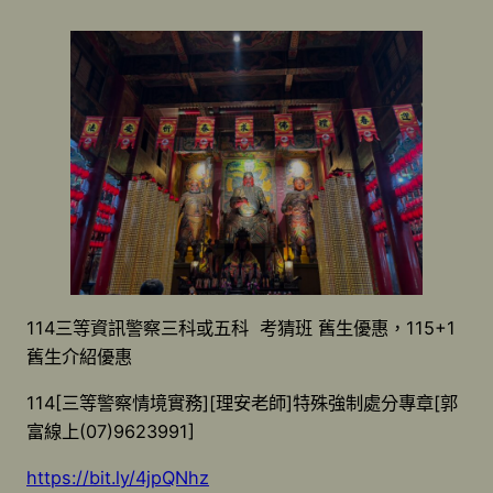
114三等資訊警察三科或五科 考猜班 舊生優惠，115+1
舊生介紹優惠
114[三等警察情境實務][理安老師]特殊強制處分專章[郭
富線上(07)9623991]
https://bit.ly/4jpQNhz