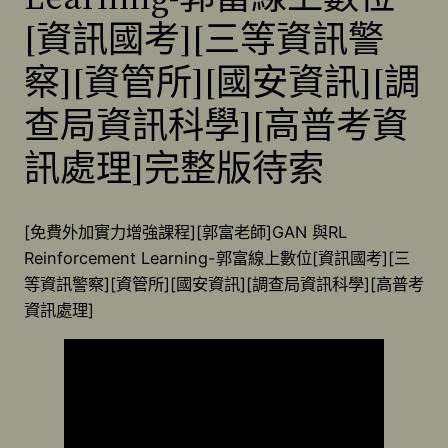
[資訊國考][三等資訊警
察][資管所][國安資訊][調
查局資訊科學][高普考資
訊處理]完整版待索
[免費外加實力增強課程][郭富老師]GAN 與RL
Reinforcement Learning-郭富線上數位[資訊國考][三
等資訊警察][資管所][國安資訊][調查局資訊科學][高普考
資訊處理]