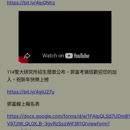
https://bit.ly/4jpQNhz
114警大研究所招生簡章公布，郭富考猜班歡迎您的加
入。祝新年快樂上榜
https://bit.ly/4gjU27u
郭富線上報名表
https://docs.google.com/forms/d/e/1FAIpQLSd7UDm8
V97JlW_QL0X_B-3gvRzSszWjf3R1Q/viewform?