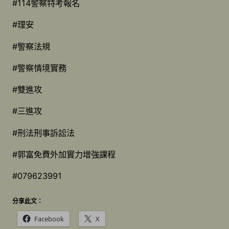
#114警察特考報名
#理安
#警察法規
#警察情境實務
#雙進攻
#三進攻
#刑法刑事訴訟法
#郭富免費外加實力增強課程
#079623991
分享此文：
Facebook
X