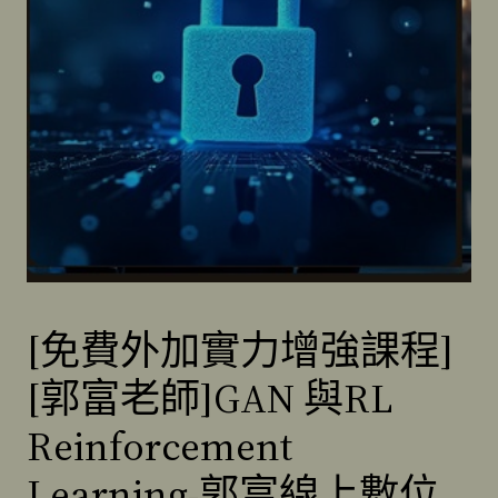
[免費外加實力增強課程]
[郭富老師]GAN 與RL
Reinforcement
Learning-郭富線上數位