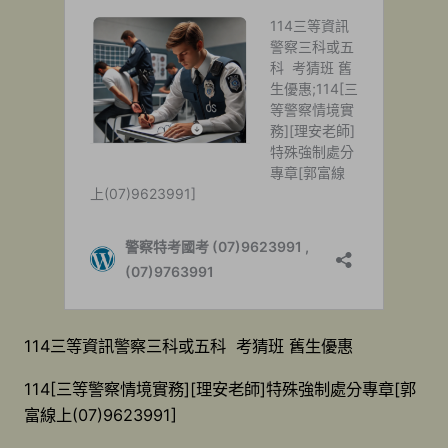
114三等資訊警察三科或五科 考猜班 舊生優惠
114[三等警察情境實務][理安老師]特殊強制處分專章[郭
富線上(07)9623991]