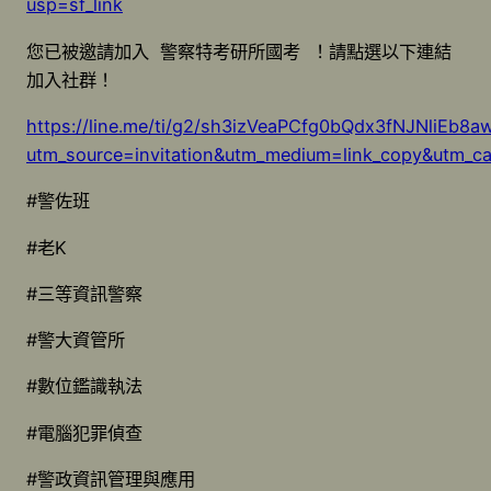
usp=sf_link
您已被邀請加入 警察特考研所國考 ！請點選以下連結
加入社群！
https://line.me/ti/g2/sh3izVeaPCfg0bQdx3fNJNliEb8
utm_source=invitation&utm_medium=link_copy&utm_c
#警佐班
#老K
#三等資訊警察
#警大資管所
#數位鑑識執法
#電腦犯罪偵查
#警政資訊管理與應用