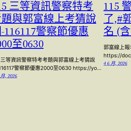
15 三等資訊警察特考
115
考題與郭富線上考猜說
了,#
-116117警察節優惠
名 (
000至0630
郭富線上報
https://d
15 三等資訊警察特考考題與郭富線上考猜說
4 6 月, 2026
116117警察節優惠2000至0630 https://yo…
 月, 2026