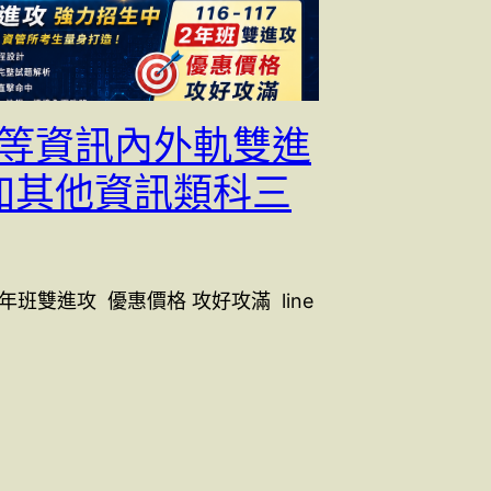
6三等資訊內外軌雙進
加其他資訊類科三
 2 年班雙進攻 優惠價格 攻好攻滿 line