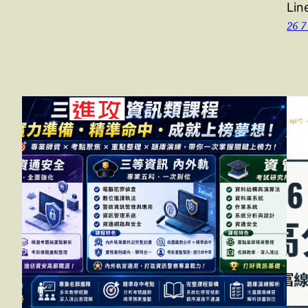
Lin
26 7