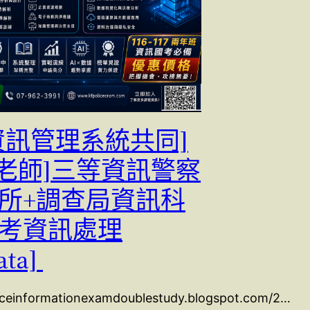
[資訊管理系統共同]
富老師]三等資訊警察
管所+調查局資訊科
高考資訊處理
ata]
liceinformationexamdoublestudy.blogspot.com/2…