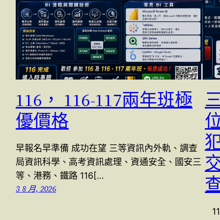
116， 116-117兩年班極
優價格
早報名早準備 成功在望 三等資訊內外軌、調查
交
局資訊科學、高考資訊處理、資通安全、國安三
等、港務、鐵路 116[…
3 8 月, 2026
1