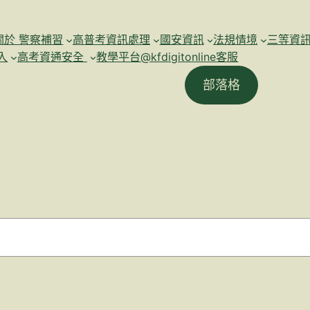
關於 警察補習
高普考資訊處理
國安資訊
法規情境
三等資
入
高考資通安全
教學平台@kfdigitonline客服
部落格