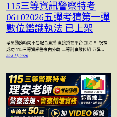
115三等資訊警察特考
06102026五彈考猜第一彈
數位鑑識執法 已上架
考量勤務時間不易配合直播 直接掛在平台 加油 !!! 祝福
成功 115三等資訊警察內外軌 二等刑事數位組 五彈…
30 5 月, 2026