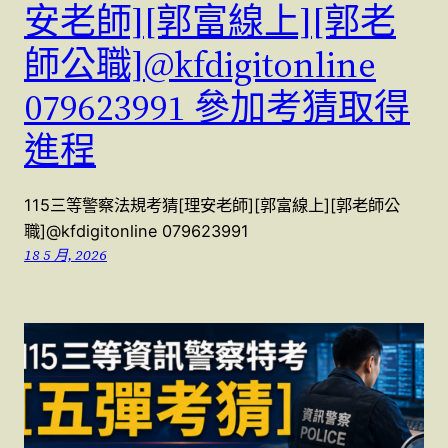
安老師][郭富線上][郭老
師公職]@kfdigitonline
079623991 參加考猜取得
進程
115三等警察法規考猜[理安老師][郭富線上][郭老師公
職]@kfdigitonline 079623991
18 5 月, 2026