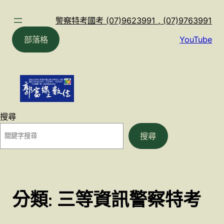
跳
至
警察特考國考 (07)9623991 , (07)9763991
主
部落格
YouTube
要
內
容
搜尋
搜尋
分類:
三等資訊警察特考