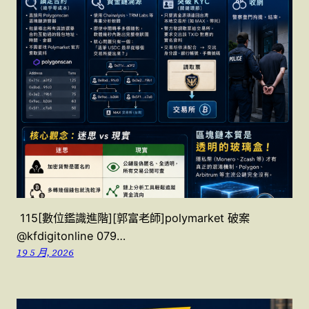
115[數位鑑識進階][郭富老師]polymarket 破案
@kfdigitonline 079…
19 5 月, 2026