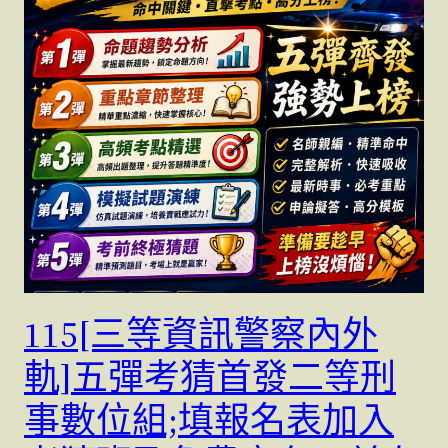
115[三等資訊警察內外
軌]五彈考猜首發二等刑
事數位組;填報名表加入