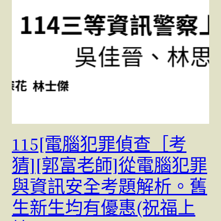
115[電腦犯罪偵查［考
猜][郭富老師]從電腦犯罪
與資訊安全考題解析。舊
生新生均有優惠(祝福上