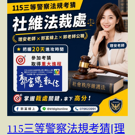
115三等警察法規考猜[理