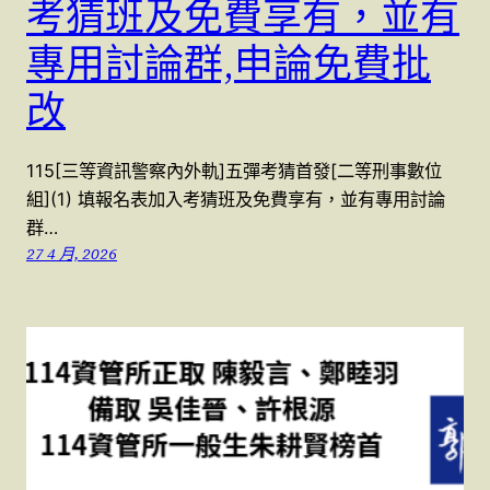
考猜班及免費享有，並有
專用討論群,申論免費批
改
115[三等資訊警察內外軌]五彈考猜首發[二等刑事數位
組](1) 填報名表加入考猜班及免費享有，並有專用討論
群…
27 4 月, 2026