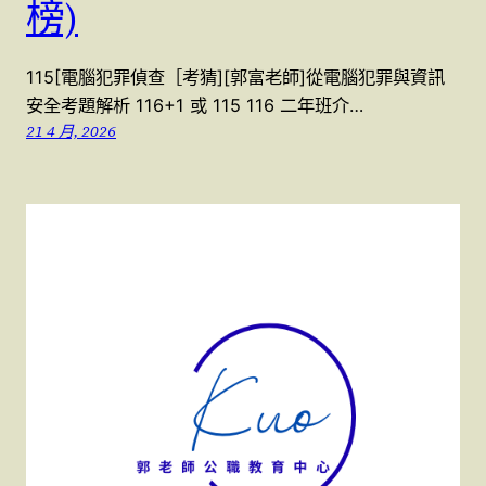
榜)
115[電腦犯罪偵查［考猜][郭富老師]從電腦犯罪與資訊
安全考題解析 116+1 或 115 116 二年班介…
21 4 月, 2026