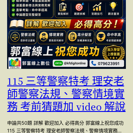
115 三等警察特考 理安老
師警察法規、警察情境實
務 考前猜題加 video 解說
申論共50題 詳解 歡迎加入 必得高分 郭富線上祝您成功
115 三等警察特考 理安老師警察法規、警察情境實務…