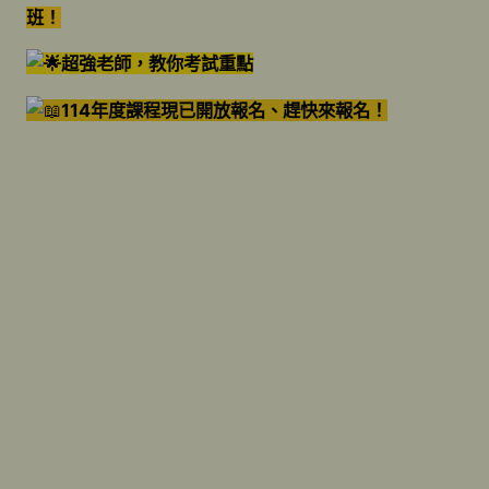
班！
超強老師，教你考試重點
114年度課程現已開放報名、趕快來報名！