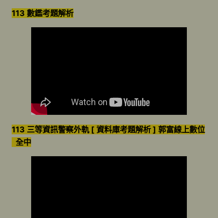
113 數鑑考題解析
113 三等資訊警察外軌 [ 資料庫考題解析 ] 郭富線上數位
全中