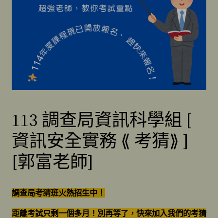
113 調查局資訊科學組 [
資訊安全實務 ⟪ 考猜⟫ ]
[郭富老師]
調查局考猜班火熱招生中！
距離考試只剩一個多月！別再等了，快來加入我們的考猜