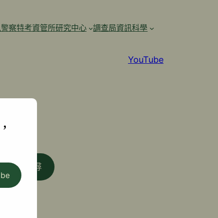
訊警察特考資管所研究中心
調查局資訊科學
YouTube
,
搜尋
ibe