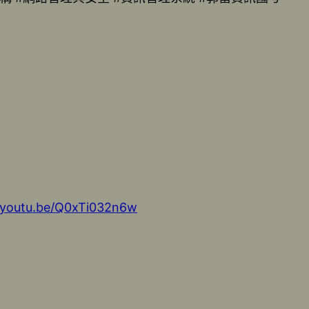
//youtu.be/Q0xTi032n6w