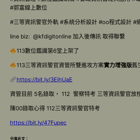
#郭富線上數位
#三等資訊警官外軌 #系統分析設計 #oo程式設計 
line biz: @kfdigitonline 加入後傳訊 取得聯繫
113數位鑑識第6堂上架了
113三等資訊警官資管所雙進攻方案
實力增強版
舊
https://bit.ly/3EihUaE
資管目前 5名錄取， 112 警察特考 三等資訊警官放榜
陳00錄取心得 112三等資訊警官特考
https://bit.ly/47Fupec
分享此文：