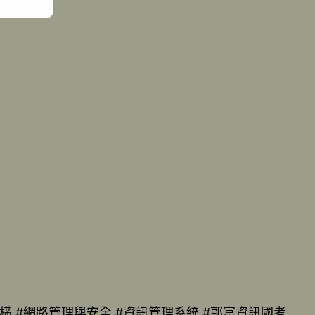
構 #網路管理與安全 #資訊管理系統 #郭富資訊國考