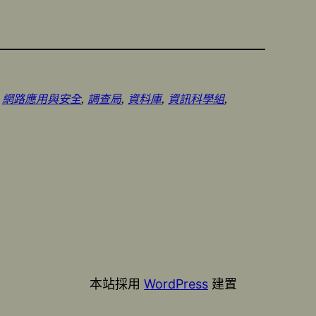
 
網路應用與安全
, 
調查局
, 
資料庫
, 
資訊科學組
, 
本站採用
WordPress
建置