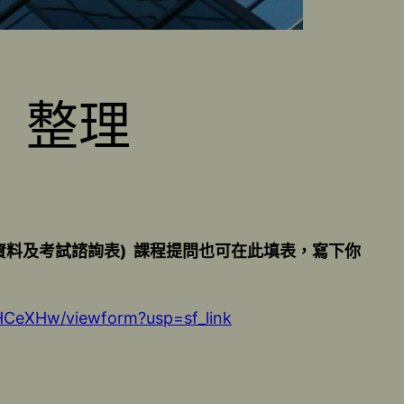
】整理
料及考試諮詢表) 課程提問也可在此填表，寫下你
CeXHw/viewform?usp=sf_link