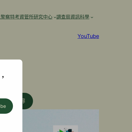
訊警察特考資管所研究中心
調查局資訊科學
YouTube
,
搜尋
ibe