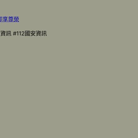
即享尊榮
資訊 #112國安資訊