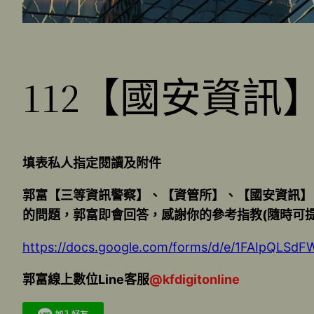
112【國安資
填表私人指定閱讀及附件
郭富【三等資訊警察】、【資管所】、【國安資訊】
的問題，郭富即會回答，感謝你的參考指教(隨時可
https://docs.google.com/forms/d/e/1FAIpQL
郭富線上數位Line客服
@kfdigitonline