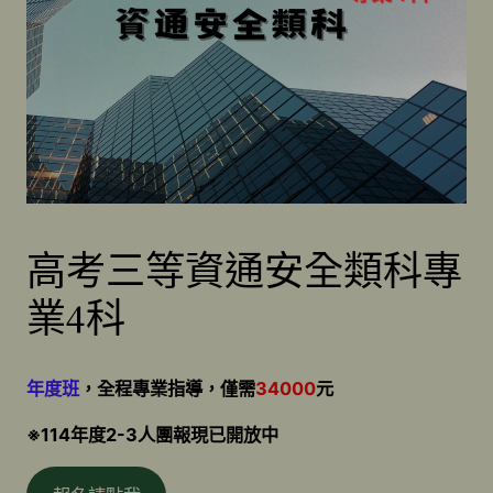
高考三等資通安全類科專
業4科
年度班
，全程專業指導，僅需
34000
元
※114年度2-3人團報現已開放中