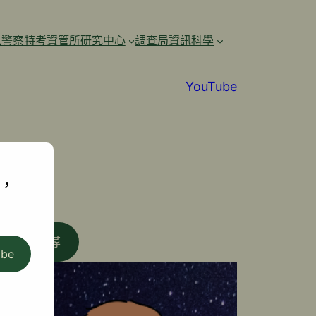
訊警察特考資管所研究中心
調查局資訊科學
YouTube
,
搜尋
ibe