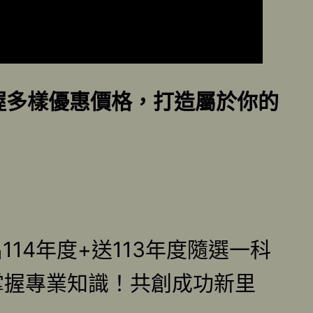
握多樣優惠價格，打造屬於你的
14年度+送113年度隨選一科
掌握專業知識！共創成功新里