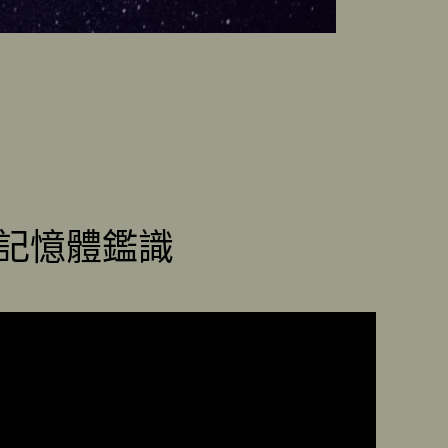
明記憶體鑑識