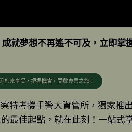
動！成就夢想不再遙不可及，立即掌
惠等您來享受，把握機會，開啟專業之旅！
警察特考攜手警大資管所，獨家推出1
上的最佳起點，就在此刻！一站式