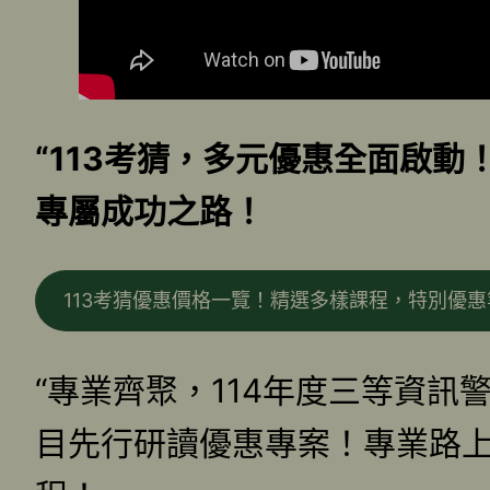
“113考猜，多元優惠全面啟
專屬成功之路！
113考猜優惠價格一覽！精選多樣課程，特別優
“專業齊聚，114年度三等資訊
目先行研讀優惠專案！專業路