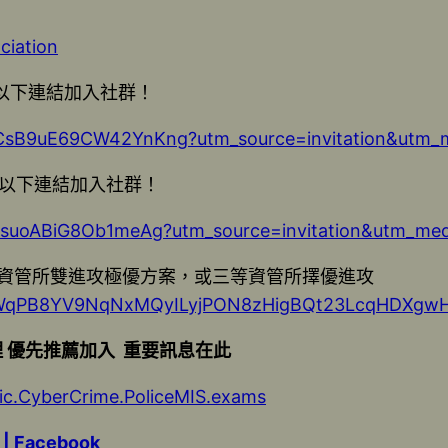
iation
以下連結加入社群！
kCsB9uE69CW42YnKng?utm_source=invitation&utm_
以下連結加入社群！
ZLsuoABiG8Ob1meAg?utm_source=invitation&utm_me
，三等資管所雙進攻極優方案，或三等資管所擇優進攻
SdFWqPB8YV9NqNxMQyILyjPON8zHigBQt23LcqHDXgwH
理 優先推薦加入 重要訊息在此
ic.CyberCrime.PoliceMIS.exams
 Facebook