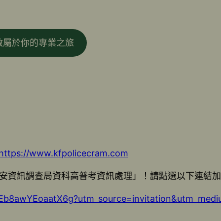
啟屬於你的專業之旅
https://www.kfpolicecram.com
安資訊調查局資科高普考資訊處理」！請點選以下連結加
NliEb8awYEoaatX6g?utm_source=invitation&utm_med