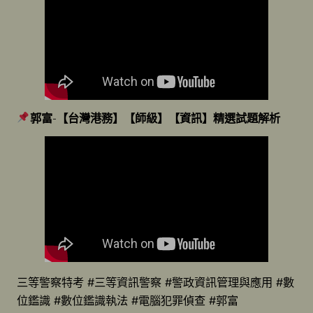
郭富
-【
台灣港務】【師級】【資訊】精選試題解析
三等警察特考 #三等資訊警察 #警政資訊管理與應用 #數
位鑑識 #數位鑑識執法 #電腦犯罪偵查 #郭富