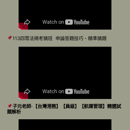
113四等法規考猜班 申論答題技巧、精準猜題
子元老師-【台灣港務】【員級】【航運管理】精選試
題解析