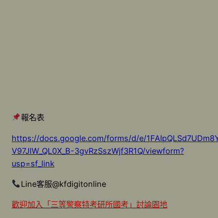
報名表
https://docs.google.com/forms/d/e/1FAIpQLSd7UDm8
V97JlW_QL0X_B-3gvRzSszWjf3R1Q/viewform?
usp=sf_link
Line客服@kfdigitonline
歡迎加入「三等警察特考研所國考」討論園地