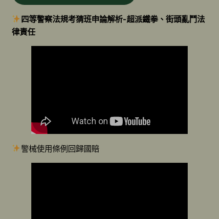
四等警察法規考猜班申論解析-超派鐵拳、街頭亂鬥法
律責任
警械使用條例回歸國賠