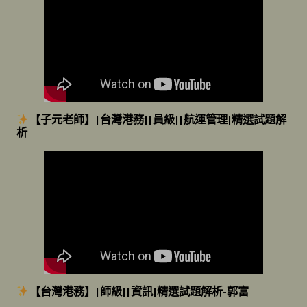
【
子元老師】[台灣港務][員級][航運管理]精選試題解
析
【
台灣港務】[師級][資訊]精選試題解析-郭富