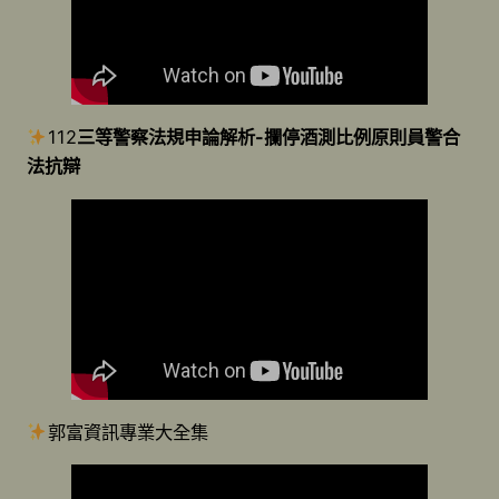
112
三等警察法規申論解析-攔停酒測比例原則員警合
法抗辯
郭富資訊專業大全集