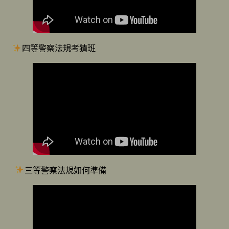
四等警察法規考猜班
三等警察法規如何準備