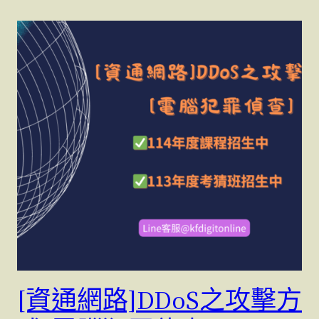
[資通網路]DDoS之攻擊方