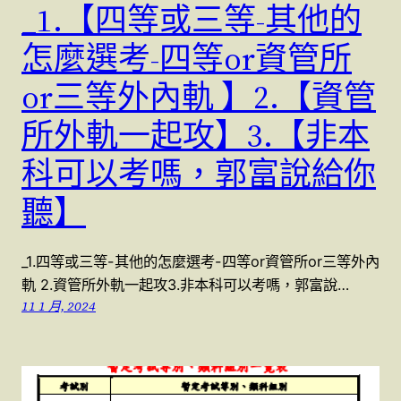
_1.【四等或三等-其他的
怎麼選考-四等or資管所
or三等外內軌 】2.【資管
所外軌一起攻】3.【非本
科可以考嗎，郭富說給你
聽】
_1.四等或三等-其他的怎麼選考-四等or資管所or三等外內
軌 2.資管所外軌一起攻3.非本科可以考嗎，郭富說…
11 1 月, 2024