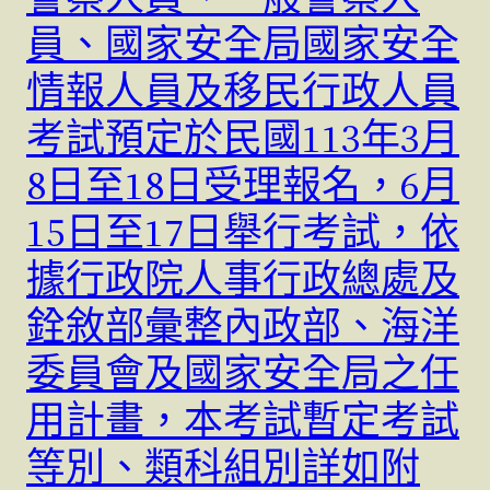
員、國家安全局國家安全
情報人員及移民行政人員
考試預定於民國113年3月
8日至18日受理報名，6月
15日至17日舉行考試，依
據行政院人事行政總處及
銓敘部彙整內政部、海洋
委員會及國家安全局之任
用計畫，本考試暫定考試
等別、類科組別詳如附