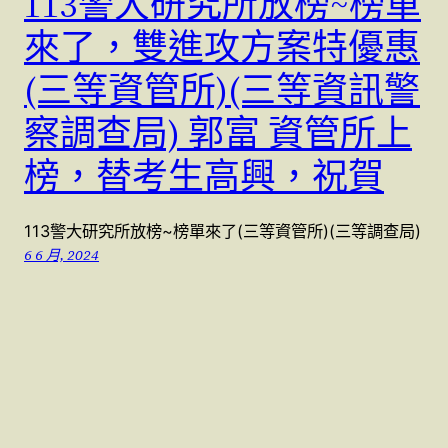
113警大研究所放榜~榜單
來了，雙進攻方案特優惠
(三等資管所)(三等資訊警
察調查局) 郭富 資管所上
榜，替考生高興，祝賀
113警大研究所放榜~榜單來了(三等資管所)(三等調查局)
6 6 月, 2024
警察特考國考 (07)9623991 , (07)9763991