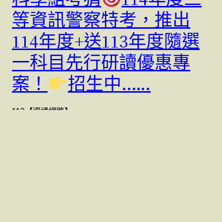
等資訊警察特考，推出
114年度+送113年度隨選
一科目先行研讀優惠專
案！
招生中..….
113【資通網路】
2 2 月, 2024
警察特考國考 (07)9623991 , (07)9763991
本站採用
WordPress
建置