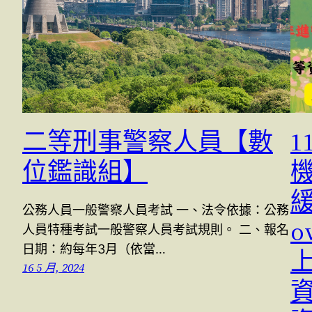
二等刑事警察人員【數
1
位鑑識組】
機
緩
公務人員一般警察人員考試 一、法令依據：公務
o
人員特種考試一般警察人員考試規則。 二、報名
日期：約每年3月（依當…
上
16 5 月, 2024
資