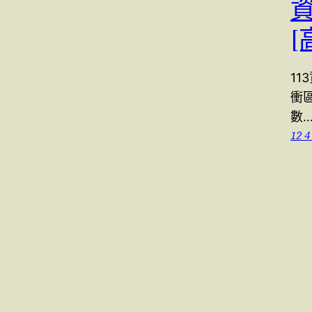
資
[
11
衝區
數
12 4