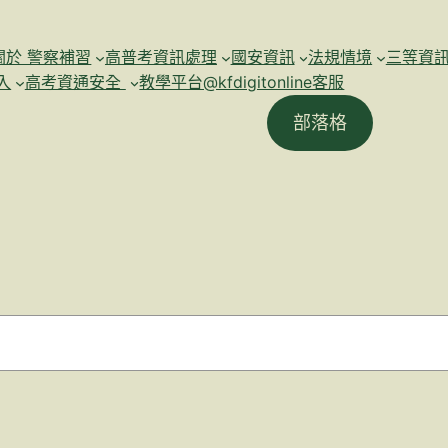
關於 警察補習
高普考資訊處理
國安資訊
法規情境
三等資
入
高考資通安全
教學平台@kfdigitonline客服
部落格