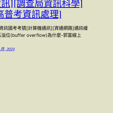
訊][調查局資訊科學]
高普考資訊處理]
3資訊國考考猜[計算機通訊][資通網路]通訊緩
溢位(buffer overflow)為什麼-郭富線上
…
 月, 2024