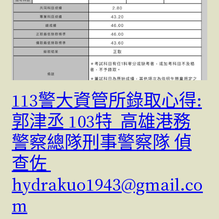
113警大資管所錄取心得:
郭津丞 103特 高雄港務
警察總隊刑事警察隊 偵
查佐
hydrakuo1943@gmail.co
m