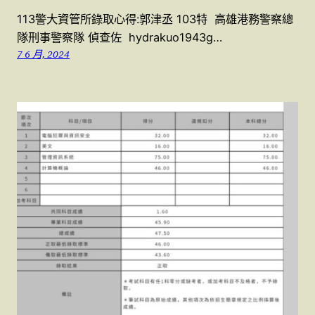
113警大資管所錄取心得:郭津丞 103特 高雄港務警察總
隊刑事警察隊 偵查佐 hydrakuo1943g…
7 6 月, 2024