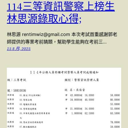
114三等資訊警察上榜生
林思源錄取心得;
林思源 rentimwiz@gmail.com 本次考試首重感謝郭老
師提供的專業考前猜題，幫助學生能夠在考前三…
15 8 月, 2025