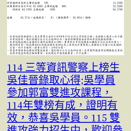
114 三等資訊警察上榜生
吳佳晉錄取心得;吳學員
參加郭富雙進攻課程，
114年雙榜有成，證明有
效，恭喜吳學員。115 雙
進攻強力招生中，歡迎參