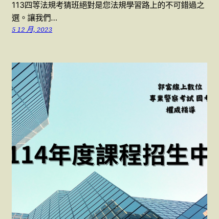
113四等法規考猜班絕對是您法規學習路上的不可錯過之
選。讓我們…
5 12 月, 2023