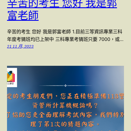
辛苦的考生 您好 我是郭
富老師
辛苦的考生 您好 我是郭富老師 1.目前三等資訊專業三科
年度考猜班均已上架中 三科專業考猜班只要 7000，或…
21 11 月, 2023