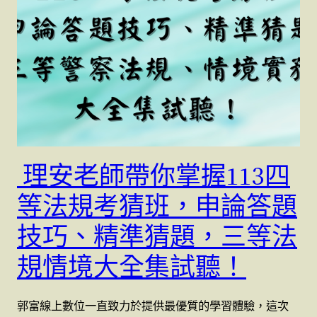
理安老師帶你掌握113四
等法規考猜班，申論答題
技巧、精準猜題，三等法
規情境大全集試聽！
郭富線上數位一直致力於提供最優質的學習體驗，這次