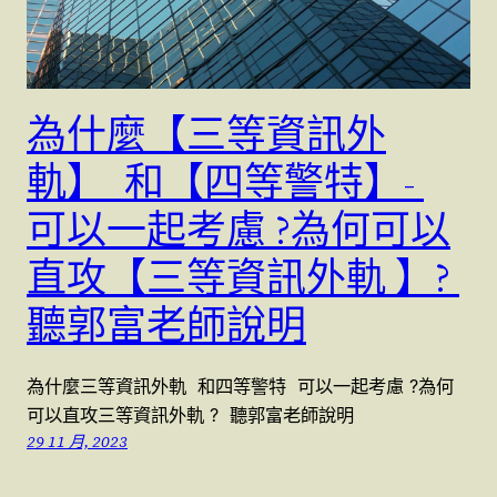
為什麼【三等資訊外
軌】 和【四等警特】-
可以一起考慮 ?為何可以
直攻【三等資訊外軌 】?
聽郭富老師說明
為什麼三等資訊外軌 和四等警特 可以一起考慮 ?為何
可以直攻三等資訊外軌 ? 聽郭富老師說明
29 11 月, 2023