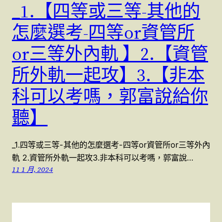
_1.【四等或三等-其他的
怎麼選考-四等or資管所
or三等外內軌 】2.【資管
所外軌一起攻】3.【非本
科可以考嗎，郭富說給你
聽】
_1.四等或三等-其他的怎麼選考-四等or資管所or三等外內
軌 2.資管所外軌一起攻3.非本科可以考嗎，郭富說…
11 1 月, 2024