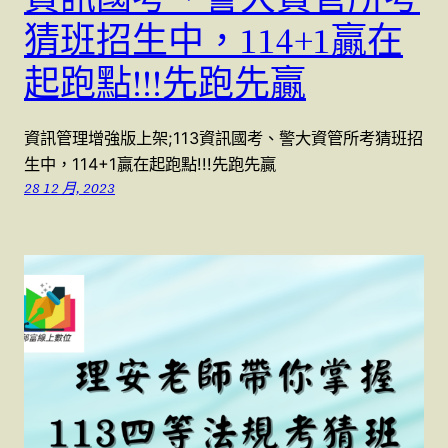
猜班招生中，114+1贏在
起跑點!!!先跑先贏
資訊管理增強版上架;113資訊國考、警大資管所考猜班招
生中，114+1贏在起跑點!!!先跑先贏
28 12 月, 2023