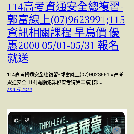
114高考資通安全總複習-
郭富線上(07)9623991;115
資訊相關課程 早鳥價 優
惠2000 05/01-05/31 報名
就送
114高考資通安全總複習-郭富線上(07)9623991 #高考
資通安全 114[電腦犯罪偵查考猜第二講][郭…
23 5 月, 2025