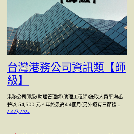
台灣港務公司資訊類【師
級】
港務公司師級(助理管理師/助理工程師)錄取人員平均起
薪以 54,500 元。年終最高4.4個月(另外還有三節禮…
3 4 月, 2024