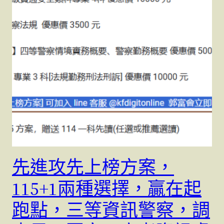
先進攻先上榜方案，
115+1兩種選擇，贏在起
跑點，三等資訊警察，調