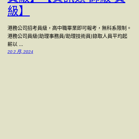
級】
港務公司招考員級，高中職畢業即可報考，無科系限制。
港務公司員級(助理事務員/助理技術員)錄取人員平均起
薪以 …
20 2 月, 2024