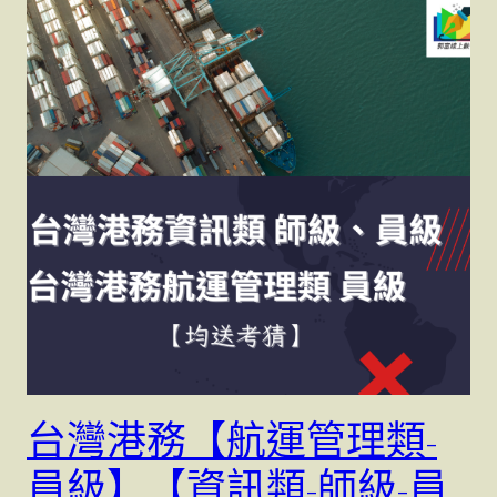
台灣港務【航運管理類-
員級】【資訊類-師級-員