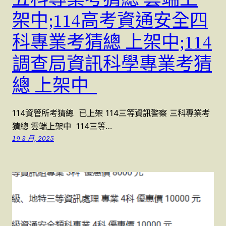
架中;114高考資通安全四
科專業考猜總 上架中;114
調查局資訊科學專業考猜
總 上架中
114資管所考猜總 已上架 114三等資訊警察 三科專業考
猜總 雲端上架中 114三等…
19 3 月, 2025