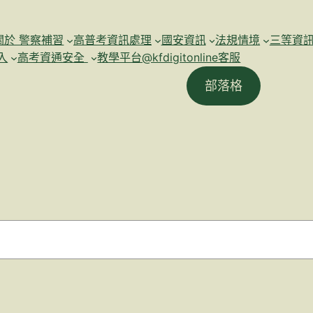
關於 警察補習
高普考資訊處理
國安資訊
法規情境
三等資
入
高考資通安全
教學平台@kfdigitonline客服
部落格