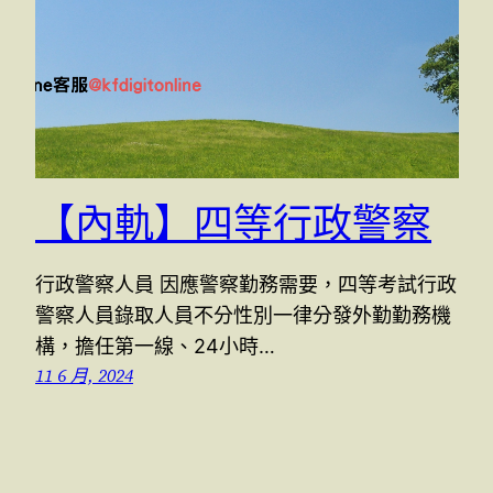
【內軌】四等行政警察
行政警察人員 因應警察勤務需要，四等考試行政
警察人員錄取人員不分性別一律分發外勤勤務機
構，擔任第一線、24小時…
11 6 月, 2024