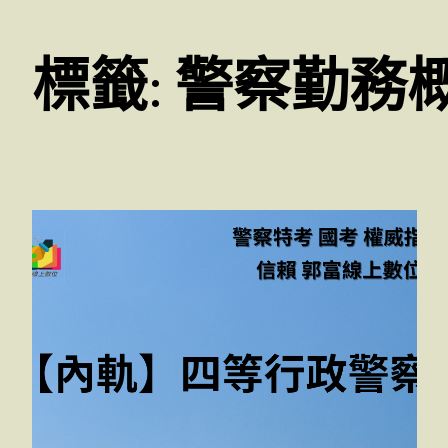
標籤:
警察勤務