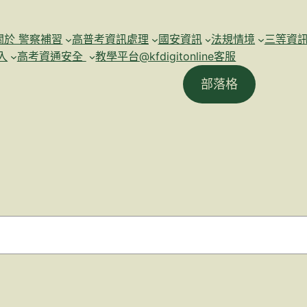
關於 警察補習
高普考資訊處理
國安資訊
法規情境
三等資
入
高考資通安全
教學平台@kfdigitonline客服
部落格