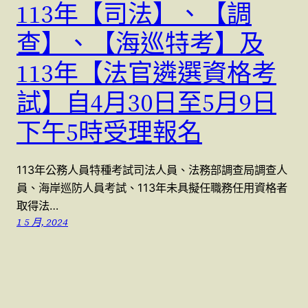
113年【司法】、【調
查】、【海巡特考】及
113年【法官遴選資格考
試】自4月30日至5月9日
下午5時受理報名
113年公務人員特種考試司法人員、法務部調查局調查人
員、海岸巡防人員考試、113年未具擬任職務任用資格者
取得法…
1 5 月, 2024