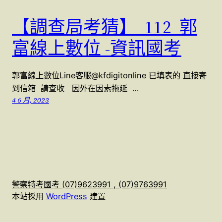
【調查局考猜】 112 郭
富線上數位 -資訊國考
郭富線上數位Line客服@kfdigitonline 已填表的 直接寄
到信箱 請查收 因外在因素拖延 …
4 6 月, 2023
警察特考國考 (07)9623991 , (07)9763991
本站採用
WordPress
建置