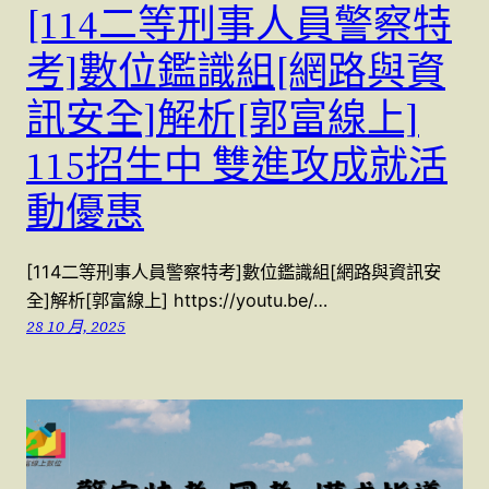
[114二等刑事人員警察特
考]數位鑑識組[網路與資
訊安全]解析[郭富線上]
115招生中 雙進攻成就活
動優惠
[114二等刑事人員警察特考]數位鑑識組[網路與資訊安
全]解析[郭富線上] https://youtu.be/…
28 10 月, 2025