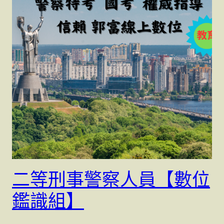
二等刑事警察人員【數位
鑑識組】