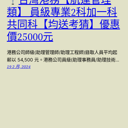
類】 員級專業2科加一科
共同科【均送考猜】優惠
價25000元
港務公司師級(助理管理師/助理工程師)錄取人員平均起
薪以 54,500 元。港務公司員級(助理事務員/助理技術…
19 2 月, 2024
警察特考國考 (07)9623991 , (07)9763991
本站採用
WordPress
建置