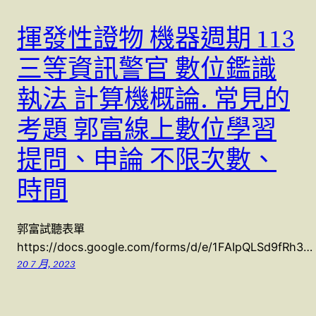
揮發性證物 機器週期 113
三等資訊警官 數位鑑識
執法 計算機概論. 常見的
考題 郭富線上數位學習
提問、申論 不限次數、
時間
郭富試聽表單
https://docs.google.com/forms/d/e/1FAIpQLSd9fRh3…
20 7 月, 2023