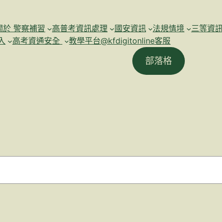
關於 警察補習
高普考資訊處理
國安資訊
法規情境
三等資
入
高考資通安全
教學平台@kfdigitonline客服
部落格