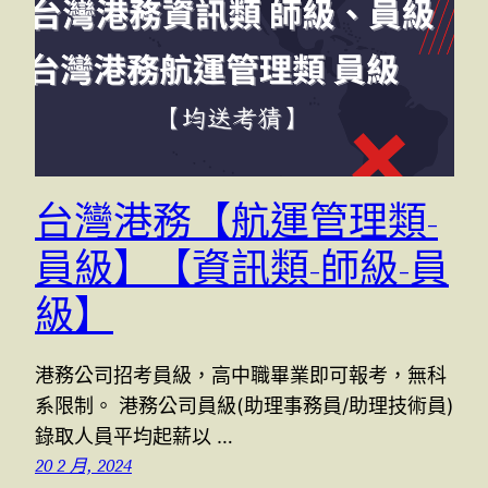
台灣港務【航運管理類-
員級】【資訊類-師級-員
級】
港務公司招考員級，高中職畢業即可報考，無科
系限制。 港務公司員級(助理事務員/助理技術員)
錄取人員平均起薪以 …
20 2 月, 2024