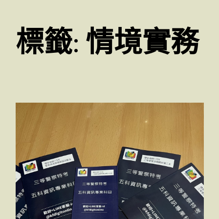
標籤:
情境實務