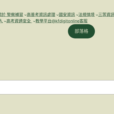
關於 警察補習
高普考資訊處理
國安資訊
法規情境
三等資
入
高考資通安全
教學平台@kfdigitonline客服
部落格