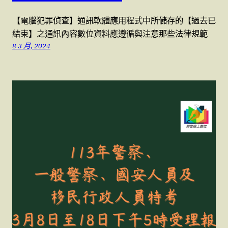
【電腦犯罪偵查】通訊軟體應用程式中所儲存的【過去已
結束】之通訊內容數位資料應遵循與注意那些法律規範
8 3 月, 2024