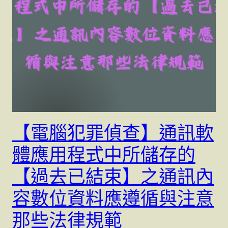
【電腦犯罪偵查】通訊軟
體應用程式中所儲存的
【過去已結束】之通訊內
容數位資料應遵循與注意
那些法律規範