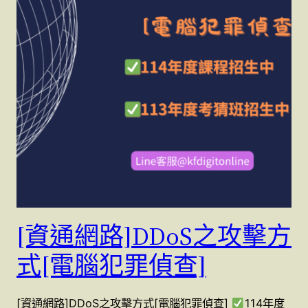
[資通網路]DDoS之攻擊方
式[電腦犯罪偵查]
[資通網路]DDoS之攻擊方式[電腦犯罪偵查]
114年度