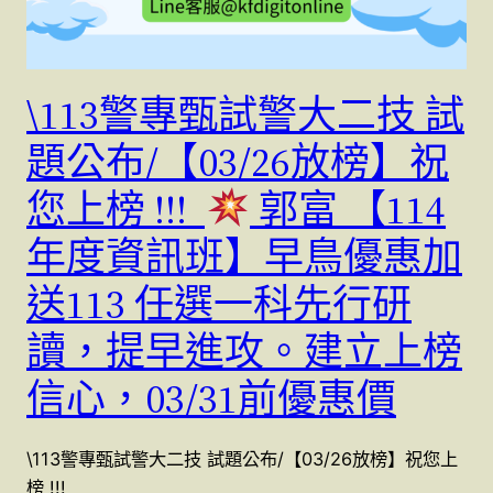
\113警專甄試警大二技 試
題公布/【03/26放榜】祝
您上榜 !!!
郭富 【114
年度資訊班】早鳥優惠加
送113 任選一科先行研
讀，提早進攻。建立上榜
信心，03/31前優惠價
\113警專甄試警大二技 試題公布/【03/26放榜】祝您上
榜 !!!