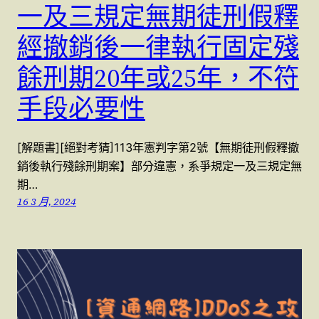
一及三規定無期徒刑假釋
經撤銷後一律執行固定殘
餘刑期20年或25年，不符
手段必要性
[解題書][絕對考猜]113年憲判字第2號【無期徒刑假釋撤
銷後執行殘餘刑期案】部分違憲，系爭規定一及三規定無
期…
16 3 月, 2024