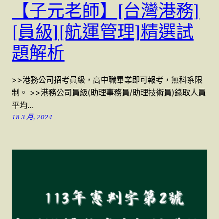
【子元老師】[台灣港務]
[員級][航運管理]精選試
題解析
>>港務公司招考員級，高中職畢業即可報考，無科系限
制。 >>港務公司員級(助理事務員/助理技術員)錄取人員
平均…
18 3 月, 2024