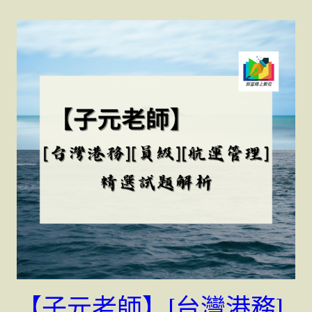
【子元老師】[台灣港務]