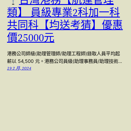
類】 員級專業2科加一科
共同科【均送考猜】優惠
價25000元
港務公司師級(助理管理師/助理工程師)錄取人員平均起
薪以 54,500 元。港務公司員級(助理事務員/助理技術…
19 2 月, 2024
警察特考國考 (07)9623991 , (07)9763991
本站採用
WordPress
建置