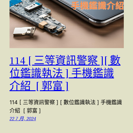
114 [ 三等資訊警察 ][ 數
位鑑識執法 ] 手機鑑識
介紹 [ 郭富 ]
114 [ 三等資訊警察 ] [ 數位鑑識執法 ] 手機鑑識
介紹 [ 郭富 ]
22 7 月, 2024