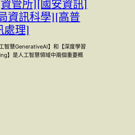
[資管所][國安資訊]
局資訊科學][高普
訊處理]
智慧GenerativeAI】和【深度學習
arning】是人工智慧領域中兩個重要概