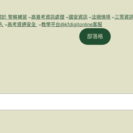
關於 警察補習
高普考資訊處理
國安資訊
法規情境
三等資
入
高考資通安全
教學平台@kfdigitonline客服
部落格