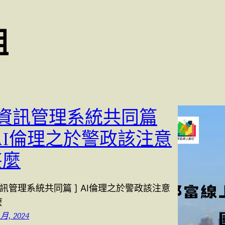
組
[ 資訊管理系統共同篇
]AI倫理之於警政該注意
甚麼
資訊管理系統共同篇 ] AI倫理之於警政該注意
麼
 月, 2024