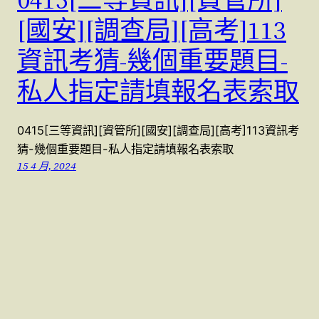
[國安][調查局][高考]113
資訊考猜-幾個重要題目-
私人指定請填報名表索取
0415[三等資訊][資管所][國安][調查局][高考]113資訊考
猜-幾個重要題目-私人指定請填報名表索取
15 4 月, 2024
警察特考國考 (07)9623991 , (07)9763991
本站採用
WordPress
建置