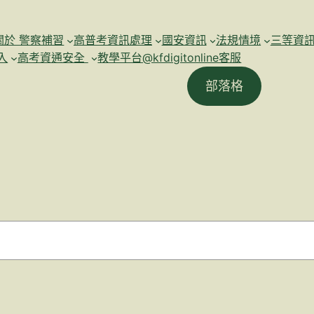
關於 警察補習
高普考資訊處理
國安資訊
法規情境
三等資
入
高考資通安全
教學平台@kfdigitonline客服
部落格