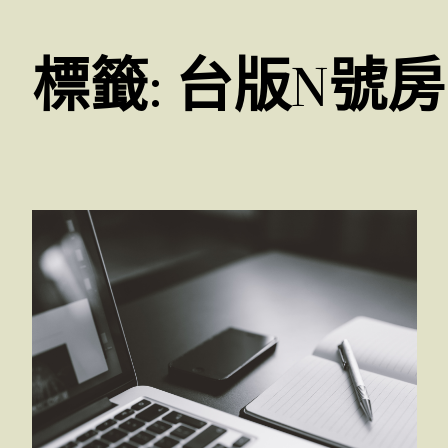
標籤:
台版N號房