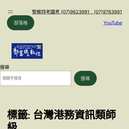
跳
至
警察特考國考 (07)9623991 , (07)9763991
主
部落格
YouTube
要
內
容
搜尋
搜尋
標籤:
台灣港務資訊類師
級