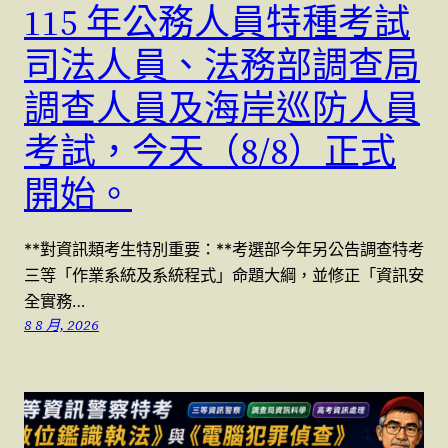
115 年公務人員特種考試
司法人員、法務部調查局
調查人員及海岸巡防人員
考試，今天（8/8）正式
開始。
**對資訊類考生特別重要：**考選部今年另公告調查特考
三等「作業系統及系統程式」命題大綱，並修正「資訊安
全實務…
8 8 月, 2026