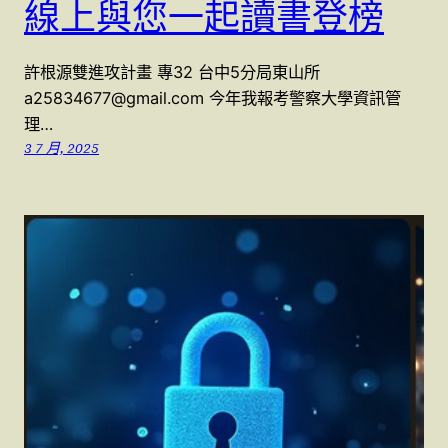
線上與您一起讀書登榜
許根源雙進攻計畫 專32 台中5分局東山所
a25834677@gmail.com 今年我報考警察大學資訊管
理…
3 7 月, 2025