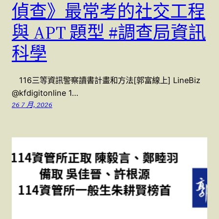
偵查》最常考的社交工程
與 APT 題型 #調查局資訊
科學
116三等資訊警察讀書計畫和方法[郭富線上] LineBiz
@kfdigitonline 1…
26 7 月, 2026