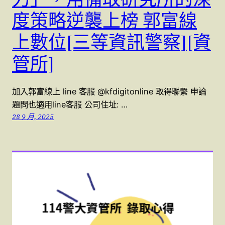
度策略逆襲上榜 郭富線
上數位[三等資訊警察][資
管所]
加入郭富線上 line 客服 @kfdigitonline 取得聯繫 申論
題問也適用line客服 公司住址: …
28 9 月, 2025