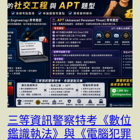
三等資訊警察特考《數位
鑑識執法》與《電腦犯罪