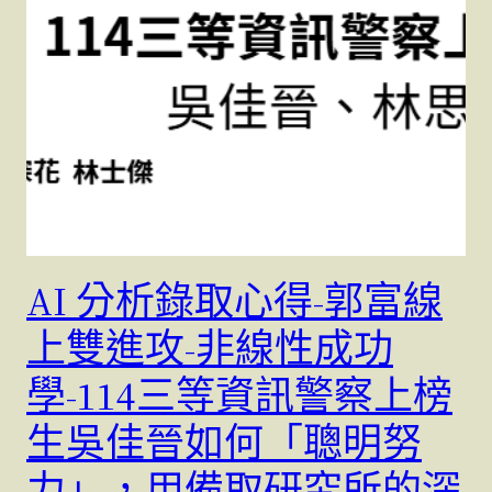
AI 分析錄取心得-郭富線
上雙進攻-非線性成功
學-114三等資訊警察上榜
生吳佳晉如何「聰明努
力」，用備取研究所的深