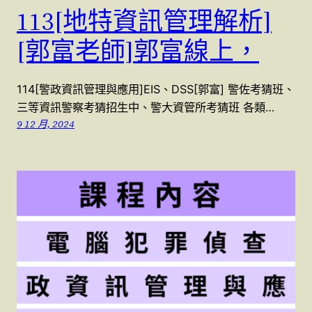
113[地特資訊管理解析]
[郭富老師]郭富線上，
114[警政資訊管理與應用]EIS、DSS[郭富] 警佐考猜班、
三等資訊警察考猜招生中、警大資管所考猜班 各類…
9 12 月, 2024