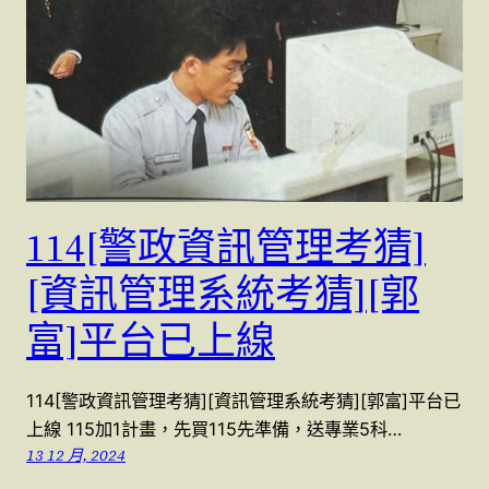
114[警政資訊管理考猜]
[資訊管理系統考猜][郭
富]平台已上線
114[警政資訊管理考猜][資訊管理系統考猜][郭富]平台已
上線 115加1計畫，先買115先準備，送專業5科…
13 12 月, 2024