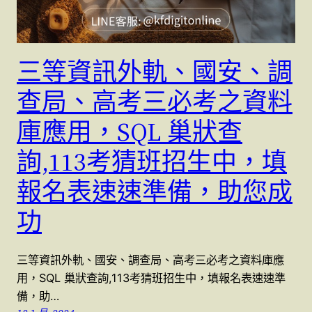
三等資訊外軌、國安、調
查局、高考三必考之資料
庫應用，SQL 巢狀查
詢,113考猜班招生中，填
報名表速速準備，助您成
功
三等資訊外軌、國安、調查局、高考三必考之資料庫應
用，SQL 巢狀查詢,113考猜班招生中，填報名表速速準
備，助…