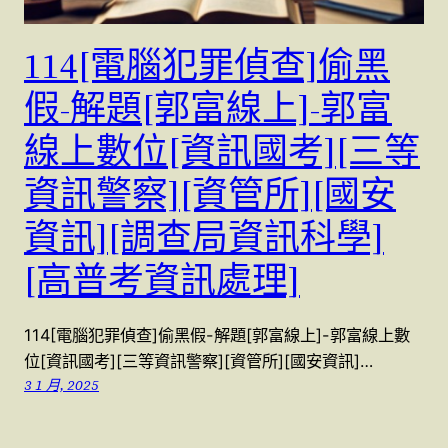
114[電腦犯罪偵查]偷黑
假-解題[郭富線上]-郭富
線上數位[資訊國考][三等
資訊警察][資管所][國安
資訊][調查局資訊科學]
[高普考資訊處理]
114[電腦犯罪偵查]偷黑假-解題[郭富線上]-郭富線上數
位[資訊國考][三等資訊警察][資管所][國安資訊]…
3 1 月, 2025