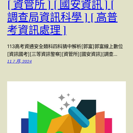
[ 資管所 ] [ 國安資訊 ] [
調查局資訊科學 ] [ 高普
考資訊處理 ]
113高考資通安全類科四科猜中解析[郭富]郭富線上數位
[資訊國考][三等資訊警察][資管所][國安資訊][調查…
11 7 月, 2024