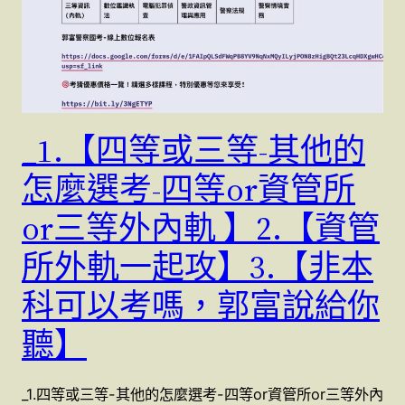
_1.【四等或三等-其他的
怎麼選考-四等or資管所
or三等外內軌 】2.【資管
所外軌一起攻】3.【非本
科可以考嗎，郭富說給你
聽】
_1.四等或三等-其他的怎麼選考-四等or資管所or三等外內