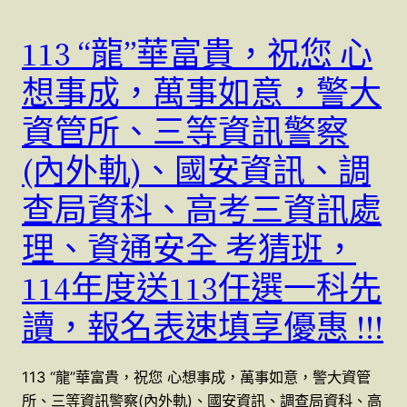
113 “龍”華富貴，祝您 心
想事成，萬事如意，警大
資管所、三等資訊警察
(內外軌)、國安資訊、調
查局資科、高考三資訊處
理、資通安全 考猜班，
114年度送113任選一科先
讀，報名表速填享優惠 !!!
113 “龍”華富貴，祝您 心想事成，萬事如意，警大資管
所、三等資訊警察(內外軌)、國安資訊、調查局資科、高