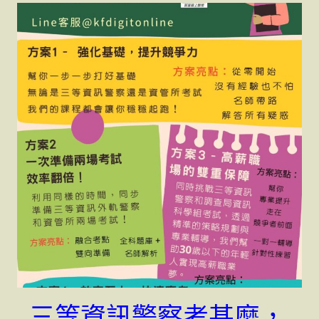
_三等資訊警察考甚麼，