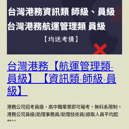
台灣港務【航運管理類-
員級】【資訊類-師級-員
級】
港務公司招考員級，高中職畢業即可報考，無科系限制。
港務公司員級(助理事務員/助理技術員)錄取人員平均起
薪以 …
20 2 月, 2024