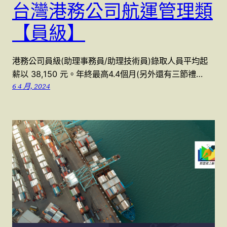
台灣港務公司航運管理類
【員級】
港務公司員級(助理事務員/助理技術員)錄取人員平均起
薪以 38,150 元。年終最高4.4個月(另外還有三節禮…
6 4 月, 2024