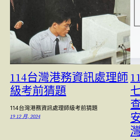
114台灣港務資訊處理師
1
級考前猜題
七
114台灣港務資訊處理師級考前猜題
安
19 12 月, 2024
灣