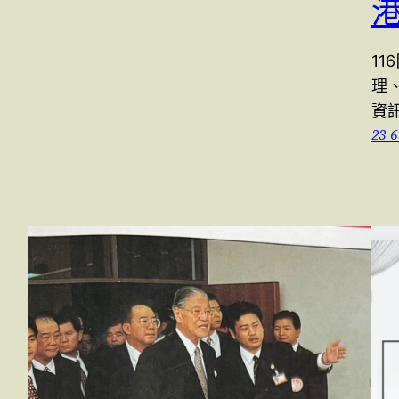
11
理
資
23 6