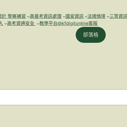
關於 警察補習
高普考資訊處理
國安資訊
法規情境
三等資
入
高考資通安全
教學平台@kfdigitonline客服
部落格