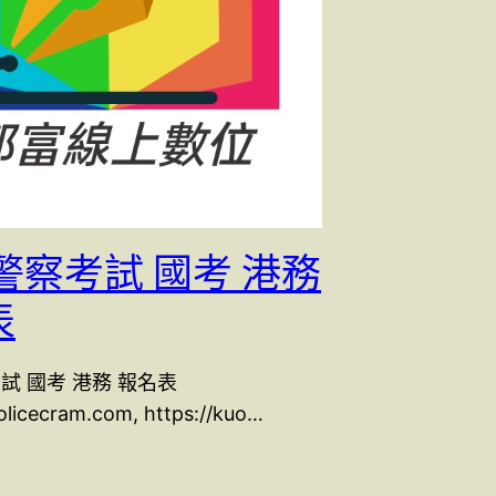
警察考試 國考 港務
表
試 國考 港務 報名表
policecram.com, https://kuo…