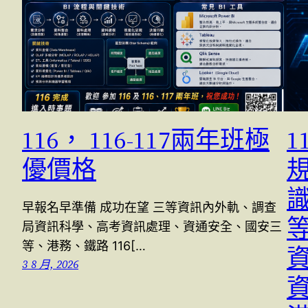
116， 116-117兩年班極
1
優價格
規
早報名早準備 成功在望 三等資訊內外軌、調查
局資訊科學、高考資訊處理、資通安全、國安三
等、港務、鐵路 116[…
3 8 月, 2026