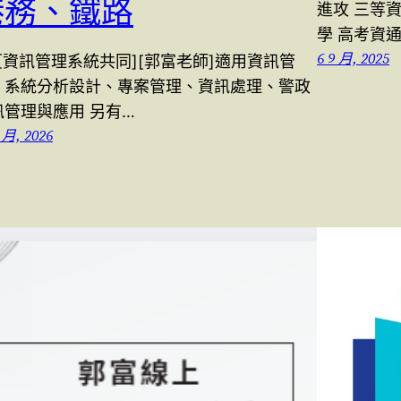
港務、鐵路
進攻 三等
學 高考資
6 9 月, 2025
6[資訊管理系統共同][郭富老師]適用資訊管
、系統分析設計、專案管理、資訊處理、警政
訊管理與應用 另有…
 月, 2026