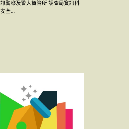
資訊警察及警大資管所 調查局資訊科
通安全…