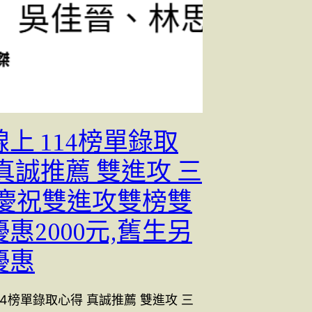
上 114榜單錄取
真誠推薦 雙進攻 三
;慶祝雙進攻雙榜雙
惠2000元,舊生另
優惠
14榜單錄取心得 真誠推薦 雙進攻 三