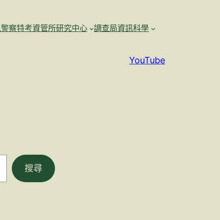
訊警察特考資管所研究中心
調查局資訊科學
YouTube
搜尋