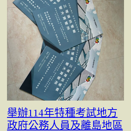
舉辦114年特種考試地方
政府公務人員及離島地區