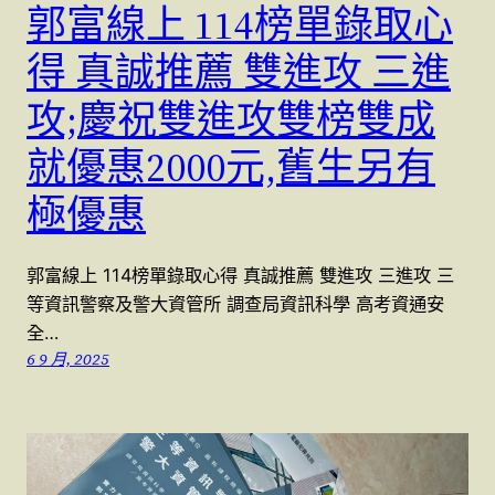
郭富線上 114榜單錄取心
得 真誠推薦 雙進攻 三進
攻;慶祝雙進攻雙榜雙成
就優惠2000元,舊生另有
極優惠
郭富線上 114榜單錄取心得 真誠推薦 雙進攻 三進攻 三
等資訊警察及警大資管所 調查局資訊科學 高考資通安
全…
6 9 月, 2025