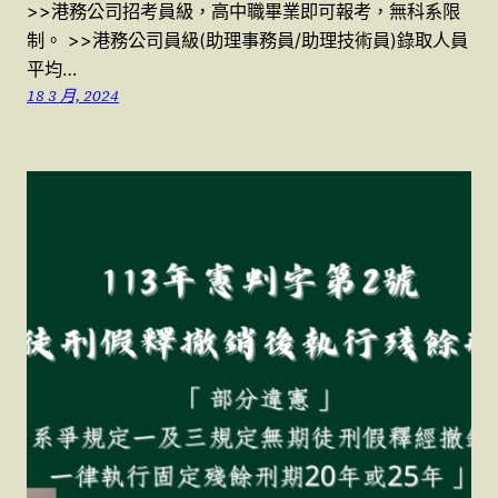
>>港務公司招考員級，高中職畢業即可報考，無科系限
制。 >>港務公司員級(助理事務員/助理技術員)錄取人員
平均…
18 3 月, 2024