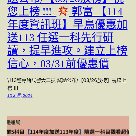
您上榜 !!!
郭富 【114
年度資訊班】早鳥優惠加
送113 任選一科先行研
讀，提早進攻。建立上榜
信心，03/31前優惠價
\113警專甄試警大二技 試題公布/【03/26放榜】祝您上
榜 !!!
13 3 月, 2024