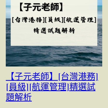
【子元老師】[台灣港務]
[員級][航運管理]精選試
題解析