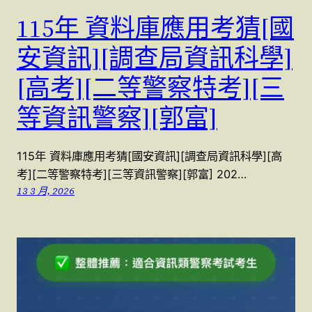
115年 資料庫應用考猜[國
安資訊][調查局資訊科學]
[高考][二等警察特考][三
等資訊警察][郭富]
115年 資料庫應用考猜[國安資訊][調查局資訊科學][高
考][二等警察特考][三等資訊警察][郭富] 202…
13 3 月, 2026