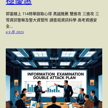
極優惠
郭富線上 114榜單錄取心得 真誠推薦 雙進攻 三進攻 三
等資訊警察及警大資管所 調查局資訊科學 高考資通安
全…
6 9 月, 2025