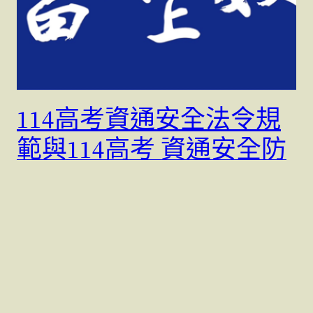
114高考資通安全法令規
範與114高考 資通安全防
護技術 考題解析;115高考
資通安全招生中。115雙
進攻優惠
114資通安全法令規範 考題解析-郭富線上數位[資訊國
考][三等資訊警察][資管所][國安資訊][調查局資訊科…
10 7 月, 2025