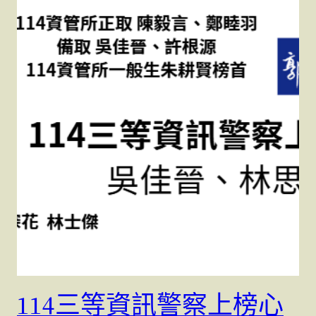
114三等資訊警察上榜心