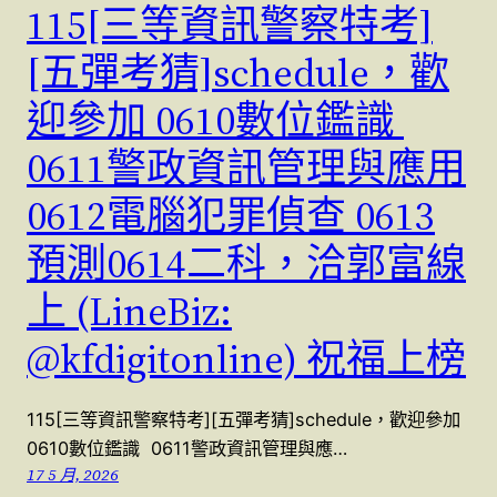
115[三等資訊警察特考]
[五彈考猜]schedule，歡
迎參加 0610數位鑑識
0611警政資訊管理與應用
0612電腦犯罪偵查 0613
預測0614二科，洽郭富線
上 (LineBiz:
@kfdigitonline) 祝福上榜
115[三等資訊警察特考][五彈考猜]schedule，歡迎參加
0610數位鑑識 0611警政資訊管理與應…
17 5 月, 2026