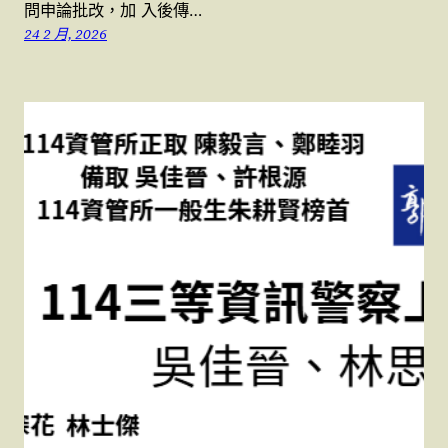
問申論批改，加 入後傳…
24 2 月, 2026