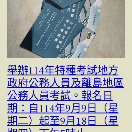
舉辦114年特種考試地方
政府公務人員及離島地區
公務人員考試。報名日
期：自114年9月9日（星
期二）起至9月18日（星