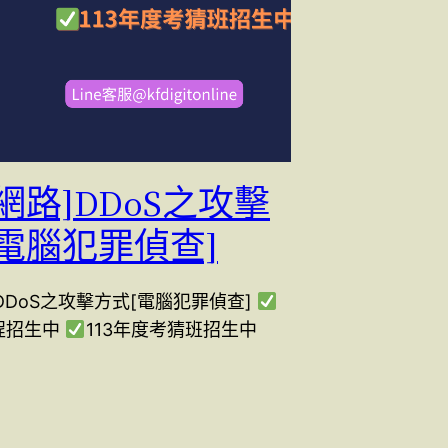
網路]DDoS之攻擊
電腦犯罪偵查]
DDoS之攻擊方式[電腦犯罪偵查]
課程招生中
113年度考猜班招生中