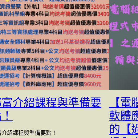
郭富介紹課程與準備要
【電
點！
軟體
的【
富介紹課程與準備要點！