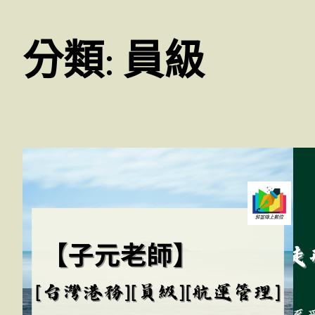
分類:
員級