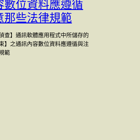
容數位資料應遵循
意那些法律規範
偵查】通訊軟體應用程式中所儲存的
束】之通訊內容數位資料應遵循與注
規範