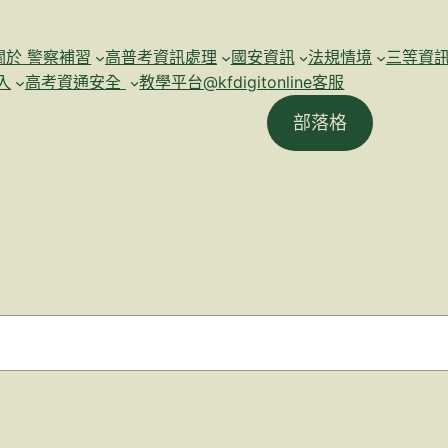
關於 警察補習
高普考資訊處理
國安資訊
法規情境
三等資
入
高考資通安全
教學平台@kfdigitonline客服
部落格