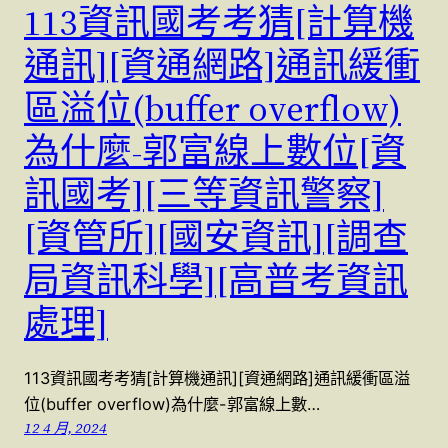
113資訊國考考猜[計算機
通訊][資通網路]通訊緩衝
區溢位(buffer overflow)
為什麼-郭富線上數位[資
訊國考][三等資訊警察]
[資管所][國安資訊][調查
局資訊科學][高普考資訊
處理]
113資訊國考考猜[計算機通訊][資通網路]通訊緩衝區溢
位(buffer overflow)為什麼-郭富線上數…
12 4 月, 2024