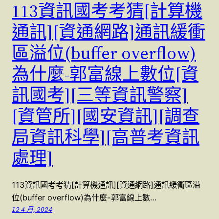
113資訊國考考猜[計算機
通訊][資通網路]通訊緩衝
區溢位(buffer overflow)
為什麼-郭富線上數位[資
訊國考][三等資訊警察]
[資管所][國安資訊][調查
局資訊科學][高普考資訊
處理]
113資訊國考考猜[計算機通訊][資通網路]通訊緩衝區溢
位(buffer overflow)為什麼-郭富線上數…
12 4 月, 2024