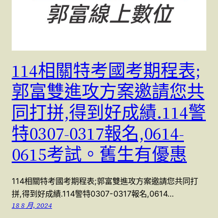
114相關特考國考期程表;
郭富雙進攻方案邀請您共
同打拼,得到好成績.114警
特0307-0317報名,0614-
0615考試。舊生有優惠
114相關特考國考期程表;郭富雙進攻方案邀請您共同打
拼,得到好成績.114警特0307-0317報名,0614…
18 8 月, 2024