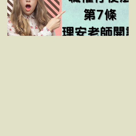
理安老師專業解讀113 警
察職權行使法第7條精
解，深入探討實務應用，
讓您全面了解職權行使法
要點！