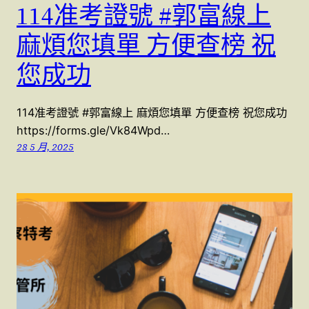
114准考證號 #郭富線上
麻煩您填單 方便查榜 祝
您成功
114准考證號 #郭富線上 麻煩您填單 方便查榜 祝您成功
https://forms.gle/Vk84Wpd…
28 5 月, 2025