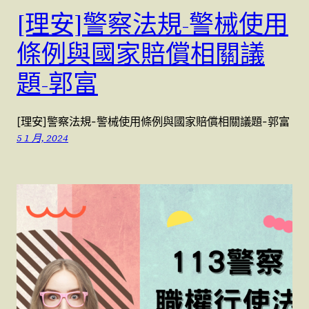
[理安]警察法規-警械使用
條例與國家賠償相關議
題-郭富
[理安]警察法規-警械使用條例與國家賠償相關議題-郭富
5 1 月, 2024