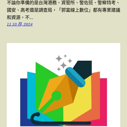
不論你準備的是台灣港務、資管所、警佐班、警察特考、
國安、高考還是調查局，「郭富線上數位」都有專業建議
和資源，不…
11 10 月, 2024