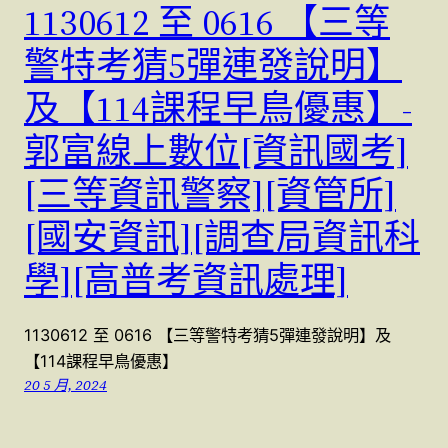
1130612 至 0616 【三等
警特考猜5彈連發說明】
及【114課程早鳥優惠】-
郭富線上數位[資訊國考]
[三等資訊警察][資管所]
[國安資訊][調查局資訊科
學][高普考資訊處理]
1130612 至 0616 【三等警特考猜5彈連發說明】及
【114課程早鳥優惠】
20 5 月, 2024